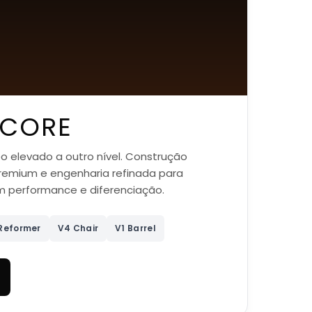
+CORE
 elevado a outro nível. Construção
emium e engenharia refinada para
m performance e diferenciação.
 Reformer
V4 Chair
V1 Barrel